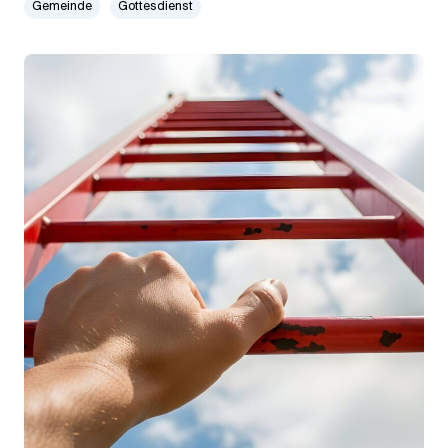
Gemeinde
Gottesdienst