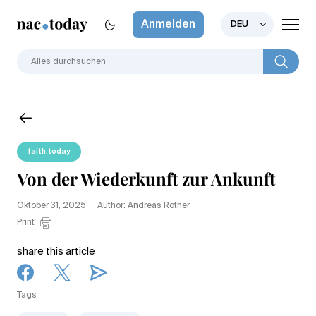
Anmelden
DEU
faith.today
Von der Wiederkunft zur Ankunft
Oktober 31, 2025
Author: Andreas Rother
Print
share this article
Tags