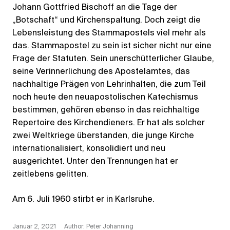
Johann Gottfried Bischoff an die Tage der
„Botschaft“ und Kirchenspaltung. Doch zeigt die
Lebensleistung des Stammapostels viel mehr als
das. Stammapostel zu sein ist sicher nicht nur eine
Frage der Statuten. Sein unerschütterlicher Glaube,
seine Verinnerlichung des Apostelamtes, das
nachhaltige Prägen von Lehrinhalten, die zum Teil
noch heute den neuapostolischen Katechismus
bestimmen, gehören ebenso in das reichhaltige
Repertoire des Kirchendieners. Er hat als solcher
zwei Weltkriege überstanden, die junge Kirche
internationalisiert, konsolidiert und neu
ausgerichtet. Unter den Trennungen hat er
zeitlebens gelitten.
Am 6. Juli 1960 stirbt er in Karlsruhe.
Januar 2, 2021
Author: Peter Johanning