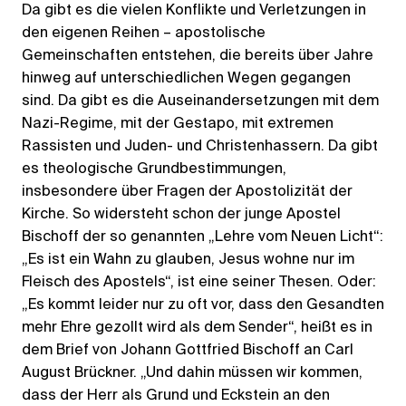
Da gibt es die vielen Konflikte und Verletzungen in
den eigenen Reihen – apostolische
Gemeinschaften entstehen, die bereits über Jahre
hinweg auf unterschiedlichen Wegen gegangen
sind. Da gibt es die Auseinandersetzungen mit dem
Nazi-Regime, mit der Gestapo, mit extremen
Rassisten und Juden- und Christenhassern. Da gibt
es theologische Grundbestimmungen,
insbesondere über Fragen der Apostolizität der
Kirche. So widersteht schon der junge Apostel
Bischoff der so genannten „Lehre vom Neuen Licht“:
„Es ist ein Wahn zu glauben, Jesus wohne nur im
Fleisch des Apostels“, ist eine seiner Thesen. Oder:
„Es kommt leider nur zu oft vor, dass den Gesandten
mehr Ehre gezollt wird als dem Sender“, heißt es in
dem Brief von Johann Gottfried Bischoff an Carl
August Brückner. „Und dahin müssen wir kommen,
dass der Herr als Grund und Eckstein an den