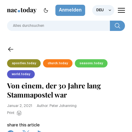
Anmelden
DEU
apostles.today
church.today
seasons.today
world.today
Von einem, der 30 Jahre lang
Stammapostel war
Januar 2, 2021
Author: Peter Johanning
Print
share this article