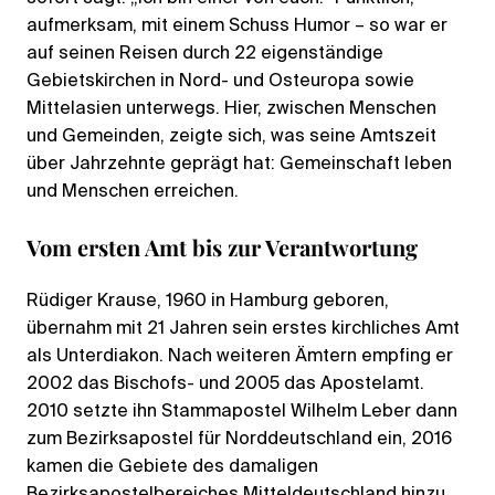
aufmerksam, mit einem Schuss Humor – so war er
auf seinen Reisen durch 22 eigenständige
Gebietskirchen in Nord- und Osteuropa sowie
Mittelasien unterwegs. Hier, zwischen Menschen
und Gemeinden, zeigte sich, was seine Amtszeit
über Jahrzehnte geprägt hat: Gemeinschaft leben
und Menschen erreichen.
Vom ersten Amt bis zur Verantwortung
Rüdiger Krause, 1960 in Hamburg geboren,
übernahm mit 21 Jahren sein erstes kirchliches Amt
als Unterdiakon. Nach weiteren Ämtern empfing er
2002 das Bischofs- und 2005 das Apostelamt.
2010 setzte ihn Stammapostel Wilhelm Leber dann
zum Bezirksapostel für Norddeutschland ein, 2016
kamen die Gebiete des damaligen
Bezirksapostelbereiches Mitteldeutschland hinzu.