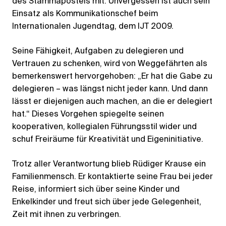
des Stammapostels mit. Unvergessen ist auch sein
Einsatz als Kommunikationschef beim
Internationalen Jugendtag, dem IJT 2009.
Seine Fähigkeit, Aufgaben zu delegieren und
Vertrauen zu schenken, wird von Weggefährten als
bemerkenswert hervorgehoben: „Er hat die Gabe zu
delegieren – was längst nicht jeder kann. Und dann
lässt er diejenigen auch machen, an die er delegiert
hat.“ Dieses Vorgehen spiegelte seinen
kooperativen, kollegialen Führungsstil wider und
schuf Freiräume für Kreativität und Eigeninitiative.
Trotz aller Verantwortung blieb Rüdiger Krause ein
Familienmensch. Er kontaktierte seine Frau bei jeder
Reise, informiert sich über seine Kinder und
Enkelkinder und freut sich über jede Gelegenheit,
Zeit mit ihnen zu verbringen.