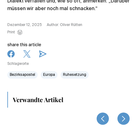
Dialekt verfallen und, wie so oft, anmerken: „Darüber
müssen wir aber noch mal schnacken.“
Dezember 12, 2025
Author: Oliver Rütten
Print
share this article
Schlagworte
Bezirksapostel
Europa
Ruhesetzung
Verwandte Artikel