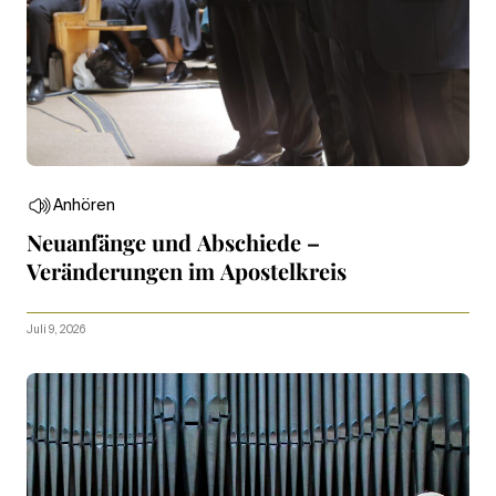
Anhören
Neuanfänge und Abschiede –
Veränderungen im Apostelkreis
Juli 9, 2026