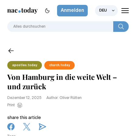
Anmelden
DEU
apostles.today
church.today
Von Hamburg in die weite Welt –
und zurück
Dezember 12, 2025
Author: Oliver Rütten
Print
share this article