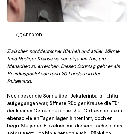
Anhören
Zwischen norddeutscher Klarheit und stiller Wärme
fand Rüdiger Krause seinen eigenen Ton, um
Menschen zu erreichen. Diesen Sonntag geht er als
Bezirksapostel von rund 20 Ländern in den
Ruhestand.
Noch bevor die Sonne über Jekaterinburg richtig
aufgegangen war, öffnete Rüdiger Krause die Tür
der kleinen Gemeindeküche. Vier Gottesdienste in
ebenso vielen Tagen lagen hinter ihm, doch er
begrüßte jeden Einzelnen mit diesem Lächeln, das
sofort sagt: „Ich bin einer von euch.“ Pünktlich,