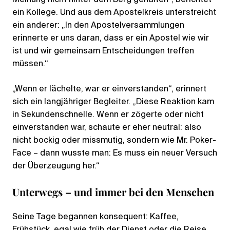
ein Kollege. Und aus dem Apostelkreis unterstreicht
ein anderer: „In den Apostelversammlungen
erinnerte er uns daran, dass er ein Apostel wie wir
ist und wir gemeinsam Entscheidungen treffen
müssen.“
„Wenn er lächelte, war er einverstanden“, erinnert
sich ein langjähriger Begleiter. „Diese Reaktion kam
in Sekundenschnelle. Wenn er zögerte oder nicht
einverstanden war, schaute er eher neutral: also
nicht bockig oder missmutig, sondern wie Mr. Poker-
Face – dann wusste man: Es muss ein neuer Versuch
der Überzeugung her.“
Unterwegs – und immer bei den Menschen
Seine Tage begannen konsequent: Kaffee,
Frühstück, egal wie früh der Dienst oder die Reise