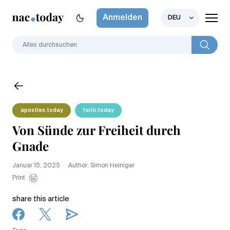
Anmelden
DEU
apostles.today
faith.today
Von Sünde zur Freiheit durch
Gnade
Januar 15, 2025
Author: Simon Heiniger
Print
share this article