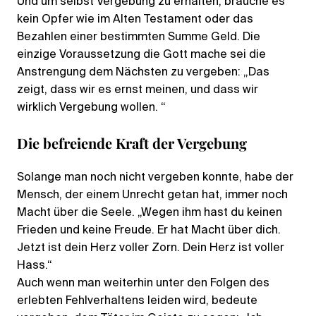
Und um selbst Vergebung zu erhalten, brauche es
kein Opfer wie im Alten Testament oder das
Bezahlen einer bestimmten Summe Geld. Die
einzige Voraussetzung die Gott mache sei die
Anstrengung dem Nächsten zu vergeben: „Das
zeigt, dass wir es ernst meinen, und dass wir
wirklich Vergebung wollen. “
Die befreiende Kraft der Vergebung
Solange man noch nicht vergeben konnte, habe der
Mensch, der einem Unrecht getan hat, immer noch
Macht über die Seele. „Wegen ihm hast du keinen
Frieden und keine Freude. Er hat Macht über dich.
Jetzt ist dein Herz voller Zorn. Dein Herz ist voller
Hass.“
Auch wenn man weiterhin unter den Folgen des
erlebten Fehlverhaltens leiden wird, bedeute