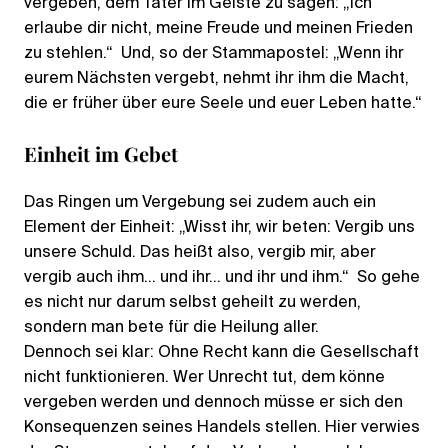
vergeben, dem Täter im Geiste zu sagen: „Ich
erlaube dir nicht, meine Freude und meinen Frieden
zu stehlen.“ Und, so der Stammapostel: „Wenn ihr
eurem Nächsten vergebt, nehmt ihr ihm die Macht,
die er früher über eure Seele und euer Leben hatte.“
Einheit im Gebet
Das Ringen um Vergebung sei zudem auch ein
Element der Einheit: „Wisst ihr, wir beten: Vergib uns
unsere Schuld. Das heißt also, vergib mir, aber
vergib auch ihm… und ihr… und ihr und ihm.“ So gehe
es nicht nur darum selbst geheilt zu werden,
sondern man bete für die Heilung aller.
Dennoch sei klar: Ohne Recht kann die Gesellschaft
nicht funktionieren. Wer Unrecht tut, dem könne
vergeben werden und dennoch müsse er sich den
Konsequenzen seines Handels stellen. Hier verwies