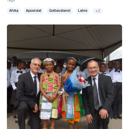
Tags
Afrika
Apostolat
Gottesdienst
Lehre
+2