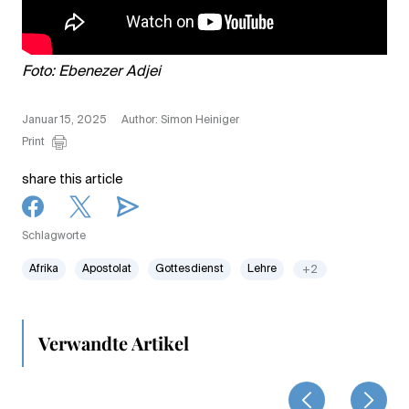
Foto: Ebenezer Adjei
Januar 15, 2025
Author: Simon Heiniger
Print
share this article
Schlagworte
Afrika
Apostolat
Gottesdienst
Lehre
+2
Verwandte Artikel