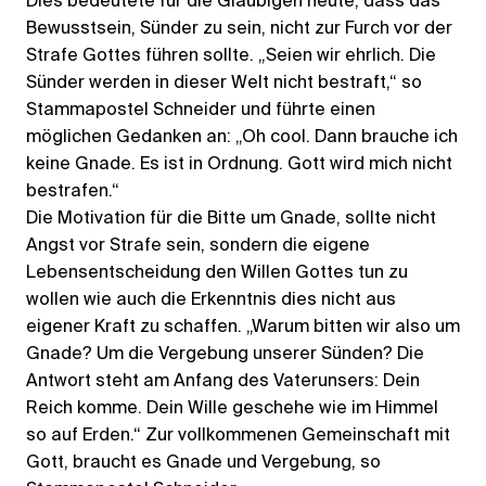
Dies bedeutete für die Gläubigen heute, dass das
Bewusstsein, Sünder zu sein, nicht zur Furch vor der
Strafe Gottes führen sollte. „Seien wir ehrlich. Die
Sünder werden in dieser Welt nicht bestraft,“ so
Stammapostel Schneider und führte einen
möglichen Gedanken an: „Oh cool. Dann brauche ich
keine Gnade. Es ist in Ordnung. Gott wird mich nicht
bestrafen.“
Die Motivation für die Bitte um Gnade, sollte nicht
Angst vor Strafe sein, sondern die eigene
Lebensentscheidung den Willen Gottes tun zu
wollen wie auch die Erkenntnis dies nicht aus
eigener Kraft zu schaffen. „Warum bitten wir also um
Gnade? Um die Vergebung unserer Sünden? Die
Antwort steht am Anfang des Vaterunsers: Dein
Reich komme. Dein Wille geschehe wie im Himmel
so auf Erden.“ Zur vollkommenen Gemeinschaft mit
Gott, braucht es Gnade und Vergebung, so