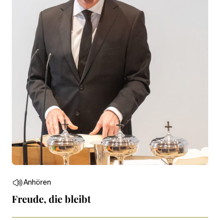
Anhören
Freude, die bleibt