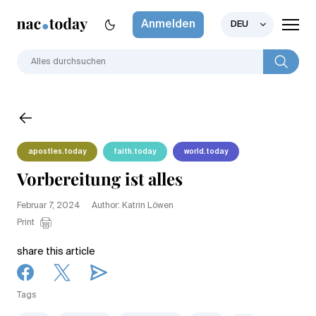
Anmelden
DEU
apostles.today
faith.today
world.today
Vorbereitung ist alles
Februar 7, 2024
Author: Katrin Löwen
Print
share this article
Tags