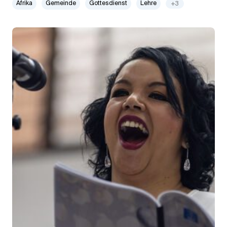
Afrika
Gemeinde
Gottesdienst
Lehre
+3