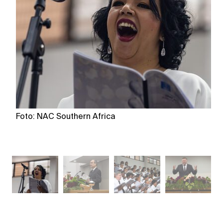
Foto: NAC Southern Africa
Fo