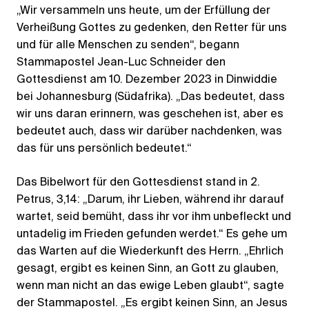
„Wir versammeln uns heute, um der Erfüllung der
Verheißung Gottes zu gedenken, den Retter für uns
und für alle Menschen zu senden“, begann
Stammapostel Jean-Luc Schneider den
Gottesdienst am 10. Dezember 2023 in Dinwiddie
bei Johannesburg (Südafrika). „Das bedeutet, dass
wir uns daran erinnern, was geschehen ist, aber es
bedeutet auch, dass wir darüber nachdenken, was
das für uns persönlich bedeutet.“
Das Bibelwort für den Gottesdienst stand in 2.
Petrus, 3,14: „Darum, ihr Lieben, während ihr darauf
wartet, seid bemüht, dass ihr vor ihm unbefleckt und
untadelig im Frieden gefunden werdet.“ Es gehe um
das Warten auf die Wiederkunft des Herrn. „Ehrlich
gesagt, ergibt es keinen Sinn, an Gott zu glauben,
wenn man nicht an das ewige Leben glaubt“, sagte
der Stammapostel. „Es ergibt keinen Sinn, an Jesus