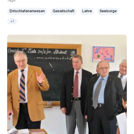
Tags
Entschlafenenwesen
Gesellschaft
Lehre
Seelsorge
+1