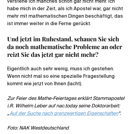
verstehe ich manches schon gar nicht mehr. Ich
habe mich in der Zeit, als ich Apostel war, gar nicht
mehr mit mathematischen Dingen beschäftigt, das
ist immer weiter in die Ferne gerückt.
Und jetzt im Ruhestand, schauen Sie sich
da noch mathematische Probleme an oder
reizt Sie das jetzt gar nicht mehr?
Eigentlich auch sehr wenig, muss ich gestehen.
Wenn nicht mal so eine spezielle Fragestellung
kommt wie jetzt von Ihnen (lacht).
Zur Feier des Mathe-Feiertages erklärt Stammapostel
i.R. Wilhelm Leber auf nac.today seine Doktorarbeit:
„
Auf der Suche nach grenzwertigen Eigenschaften
“.
Foto: NAK Westdeutschland