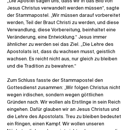
„Die Apostel sagen uns, dass wir in das Bild von
Jesus Christus verwandelt werden müssen“, sagte
der Stammapostel. „Wir müssen darauf vorbereitet
werden, Teil der Braut Christi zu werden, und diese
Verwandlung, diese Vorbereitung, beinhaltet eine
Veränderung, eine Entwicklung.“ Jesus immer
ähnlicher zu werden sei das Ziel. „Die Lehre des
Apostolats ist, dass du wachsen musst, geistlich
wachsen. Es reicht nicht aus, nur gleich zu bleiben
und die Tradition zu bewahren.“
Zum Schluss fasste der Stammapostel den
Gottesdienst zusammen: „Wir folgen Christus nicht
wegen irdischen, sondern wegen göttlichen
Gründen nach. Wir wollen als Erstlinge in sein Reich
eingehen. Dafür glauben wir an Jesus Christus und
die Lehre des Apostolats. Treu zu bleiben bedeutet
ein Ringen, einen Kampf. Wir wollen unseren