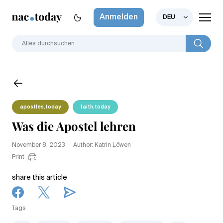
Anmelden
DEU
apostles.today
faith.today
Was die Apostel lehren
November 8, 2023
Author: Katrin Löwen
Print
share this article
Tags