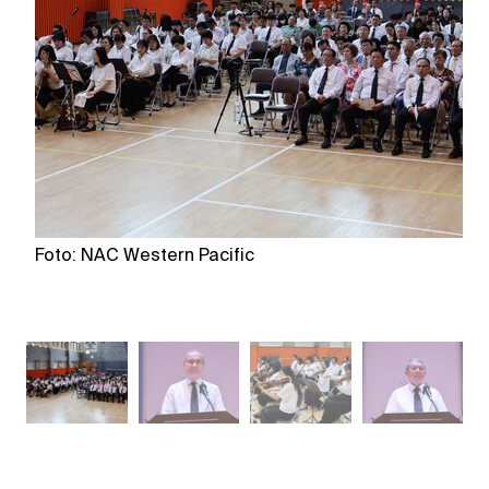
Foto: NAC Western Pacific
F