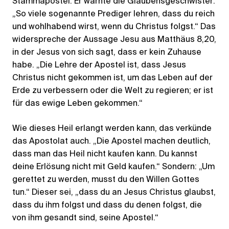
Stammapostel. Er warnte die Glaubensgeschwister:
„So viele sogenannte Prediger lehren, dass du reich
und wohlhabend wirst, wenn du Christus folgst.“ Das
widerspreche der Aussage Jesu aus Matthäus 8,20,
in der Jesus von sich sagt, dass er kein Zuhause
habe. „Die Lehre der Apostel ist, dass Jesus
Christus nicht gekommen ist, um das Leben auf der
Erde zu verbessern oder die Welt zu regieren; er ist
für das ewige Leben gekommen.“
Wie dieses Heil erlangt werden kann, das verkünde
das Apostolat auch. „Die Apostel machen deutlich,
dass man das Heil nicht kaufen kann. Du kannst
deine Erlösung nicht mit Geld kaufen.“ Sondern: „Um
gerettet zu werden, musst du den Willen Gottes
tun.“ Dieser sei, „dass du an Jesus Christus glaubst,
dass du ihm folgst und dass du denen folgst, die
von ihm gesandt sind, seine Apostel.“