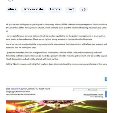
Tags
Afrika
Bezirksapostel
Europa
Event
+8