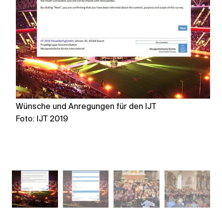
Wünsche und Anregungen für den IJT
W
Foto: IJT 2019
Fo