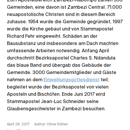
Zum Apostelbereich Zambezi-Kabompo zählen 336
Gemeinden, eine davon ist Zambezi Central. 71.000
neuapostolische Christen sind in diesem Bereich
zuhause. 1954 wurde die Gemeinde gegründet, 1997
wurde die Kirche gebaut und von Stammapostel
Richard Fehr eingeweiht. Schäden an der
Bausubstanz und insbesondere am Dach machten
umfassende Arbeiten notwendig. Anfang April
durchschnitt Bezirksapostel Charles S. Ndandula
das blaue Band und übergab das Gebäude der
Gemeinde. 3000 Gemeindemitglieder und Gäste
nahmen an dem
Einweihungsgottesdienst
teil;
begleitet wurde der Bezirksapostel von vielen
Aposteln und Bischöfen. Ende Juni 2017 wird
Stammapostel Jean-Luc Schneider seine
Glaubensgeschwister in Zambezi besuchen.
April 28, 2017
Author: Oliver Rütten