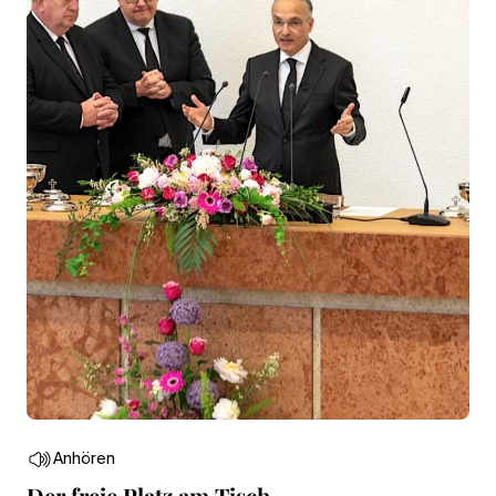
Anhören
Der freie Platz am Tisch