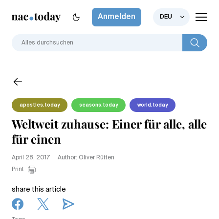
Anmelden
DEU
apostles.today
seasons.today
world.today
Weltweit zuhause: Einer für alle, alle
für einen
April 28, 2017
Author: Oliver Rütten
Print
share this article