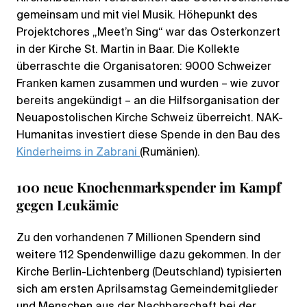
gemeinsam und mit viel Musik. Höhepunkt des
Projektchores „Meet’n Sing“ war das Osterkonzert
in der Kirche St. Martin in Baar. Die Kollekte
überraschte die Organisatoren: 9000 Schweizer
Franken kamen zusammen und wurden – wie zuvor
bereits angekündigt – an die Hilfsorganisation der
Neuapostolischen Kirche Schweiz überreicht. NAK-
Humanitas investiert diese Spende in den Bau des
Kinderheims in Zabrani
(Rumänien).
100 neue Knochenmarkspender im Kampf
gegen Leukämie
Zu den vorhandenen 7 Millionen Spendern sind
weitere 112 Spendenwillige dazu gekommen. In der
Kirche Berlin-Lichtenberg (Deutschland) typisierten
sich am ersten Aprilsamstag Gemeindemitglieder
und Menschen aus der Nachbarschaft bei der