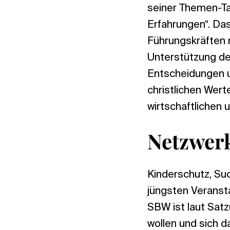
seiner Themen-Ta
Erfahrungen“. Das
Führungskräften m
Unterstützung de
Entscheidungen un
christlichen Wert
wirtschaftlichen 
Netzwerk
Kinderschutz, Su
jüngsten Veranst
SBW ist laut Sat
wollen und sich d