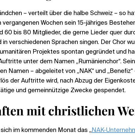
ändchen – verteilt über die halbe Schweiz – so h
n vergangenen Wochen sein 15-jähriges Bestehen
60 bis 80 Mitglieder, die gerne Lieder quer durc
nd in verschiedenen Sprachen singen. Der Chor w
 humanitären Projektes spontan gegründet und ha
Auftritte unter dem Namen „Rumänienchor“. Sein
len Namen – abgeleitet von „NAK“ und „Benefiz“ 
lös der Auftritte wird, nach Abzug der Eigenkoste
tätige und gemeinnützige Zwecke gespendet.
ften mit christlichen We
fft sich im kommenden Monat das „
NAK-Unterneh