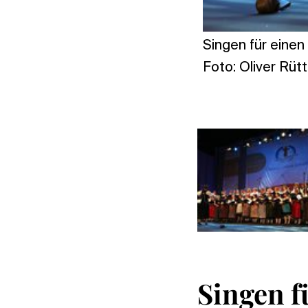
Singen für eine
Foto: Oliver Rüt
Singen f