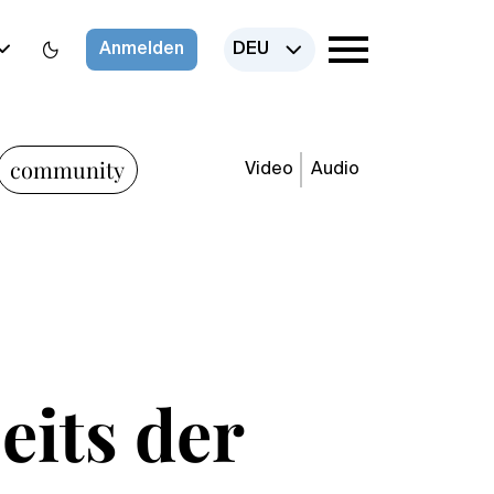
Anmelden
DEU
community
Video
Audio
eits der