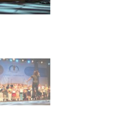
Singen für einen guten Zweck
Foto: Oliver Rütten