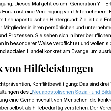
gung. Dieses Mal geht es um „Generation Y – Er
 Forum ist eine Vereinigung von Unternehmern, F
it neuapostolischen Hintergrund: Ziel ist die En
r Mitglieder in ihren persönlichen und unternehm
d Prozessen. Sie sehen sich in ihrer beruflichen
en in besonderer Weise verpflichtet und wollen sic
und sozialen Handel konkret am Evangelium ausri
 von Hilfeleistungen
chtprävention, Konfliktbewältigung: Das sind dre
altungen des „
Neuapostolischen Sozial- und Bil
zung eine Gemeinschaft von Menschen, die konkre
abei selbst als hilfebedürftig verstehen. Der Vere