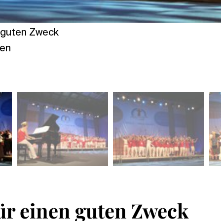
n guten Zweck
ten
ür einen guten Zweck