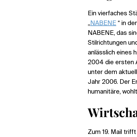
Ein vierfaches St
„
NABENE
“ in de
NABENE, das sind 
Stilrichtungen u
anlässlich eines
2004 die ersten 
unter dem aktuel
Jahr 2006. Der Er
humanitäre, wohl
Wirtscha
Zum 19. Mail tri