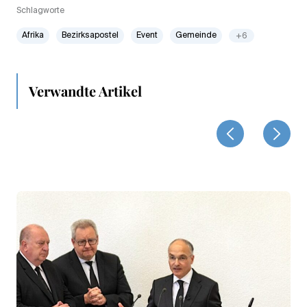
Schlagworte
Afrika
Bezirksapostel
Event
Gemeinde
+6
Verwandte Artikel