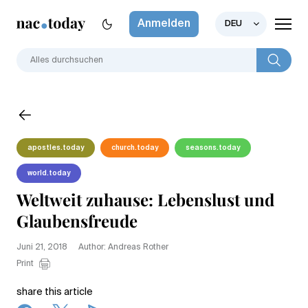
Anmelden
DEU
apostles.today
church.today
seasons.today
world.today
Weltweit zuhause: Lebenslust und
Glaubensfreude
Juni 21, 2018
Author: Andreas Rother
Print
share this article