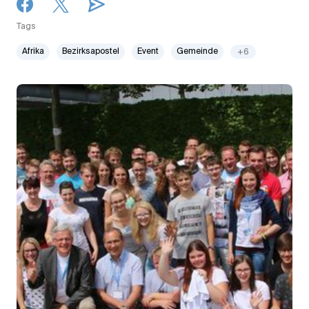
Tags
Afrika
Bezirksapostel
Event
Gemeinde
+6