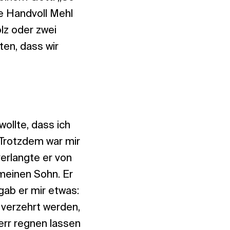
ne Handvoll Mehl
olz oder zwei
en, dass wir
wollte, dass ich
. Trotzdem war mir
erlangte er von
 meinen Sohn. Er
gab er mir etwas:
 verzehrt werden,
err regnen lassen