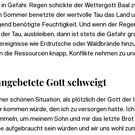
 in Gefahr. Regen schickte der Wettergott Baal 
im Sommer benetzte der wertvolle Tau das Land 
ngend benötigte Feuchtigkeit. Und wenn der Rege
er Tau, ausbleiben, dann ist stets die Gefahr g
ereignisse wie Erdrutsche oder Waldbrände hin
die Ressourcen knapp, Konflikte nehmen zu und
ngebetete Gott schweigt
iner schönen Situation, als plötzlich der Gott der I
er kommen würde, den ich zu versorgen hatte. Ic
ammeln, um meinem Sohn und mir das letzte Brot
äte aufgebraucht sein würden und wir uns wohl z