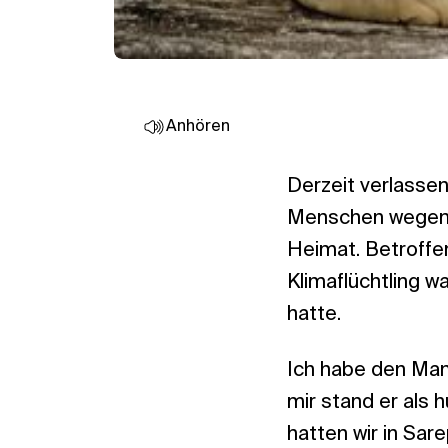
Anhören
Derzeit verlassen
Menschen wegen 
Heimat. Betroffen
Klimaflüchtling wa
hatte.
Ich habe den Man
mir stand er als 
hatten wir in Sar