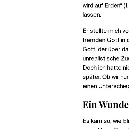
wird auf Erden“ (1
lassen.
Er stellte mich 
fremden Gott in d
Gott, der über da
unrealistische Zu
Doch ich hatte ni
später. Ob wir nu
einen Unterschied
Ein Wunde
Es kam so, wie El