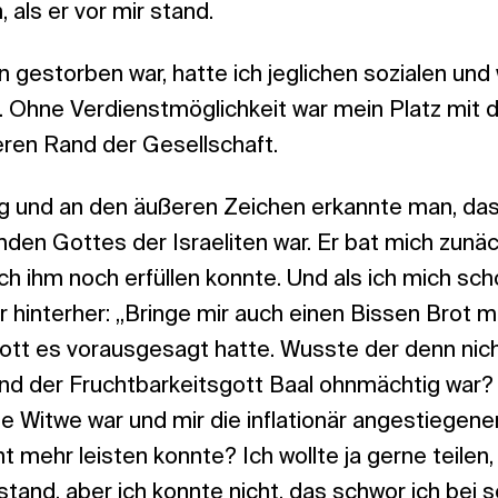
 als er vor mir stand.
gestorben war, hatte ich jeglichen sozialen und 
n. Ohne Verdienstmöglichkeit war mein Platz mit
en Rand der Gesellschaft.
ng und an den äußeren Zeichen erkannte man, das
mden Gottes der Israeliten war. Er bat mich zunä
ch ihm noch erfüllen konnte. Und als ich mich sc
r hinterher: „Bringe mir auch einen Bissen Brot mit!
ott es vorausgesagt hatte. Wusste der denn nich
nd der Fruchtbarkeitsgott Baal ohnmächtig war?
ine Witwe war und mir die inflationär angestiegene
 mehr leisten konnte? Ich wollte ja gerne teilen, 
and, aber ich konnte nicht, das schwor ich bei 