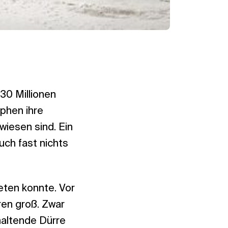
30 Millionen
phen ihre
wiesen sind. Ein
auch fast nichts
ten konnte. Vor
ren groß. Zwar
haltende Dürre