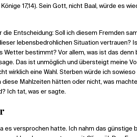
. Könige 17,14). Sein Gott, nicht Baal, würde es wi
vor die Entscheidung: Soll ich diesem Fremden sa
ieser lebensbedrohlichen Situation vertrauen? Is
s Wetter bestimmt? Vor allem, was ist das denn b
sage. Das ist unmöglich und übersteigt meine Vor
cht wirklich eine Wahl. Sterben würde ich sowieso
n diese Mahlzeiten hätten oder nicht, was machte
? Ich tat, was er sagte.
r
ia es versprochen hatte. Ich nahm das günstige b