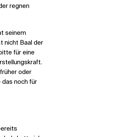
eder regnen
mt seinem
t nicht Baal der
itte für eine
stellungskraft.
 früher oder
 das noch für
ereits