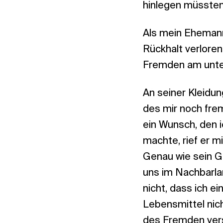
hinlegen müssten,
Als mein Ehemann 
Rückhalt verlore
Fremden am unter
An seiner Kleidu
des mir noch fre
ein Wunsch, den i
machte, rief er mi
Genau wie sein G
uns im Nachbarla
nicht, dass ich e
Lebensmittel nicht
des Fremden verst