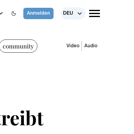
Anmelden
DEU
community
Video
Audio
reibt