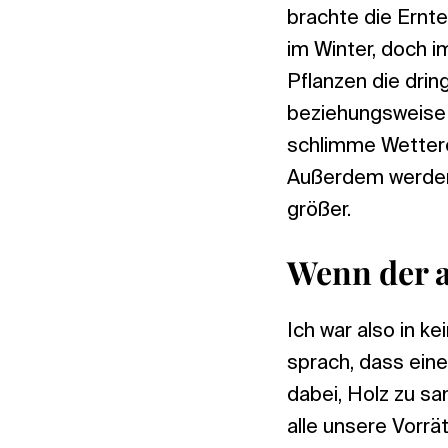
brachte die Ernte
im Winter, doch 
Pflanzen die dri
beziehungsweise d
schlimme Wetter
Außerdem werden 
größer.
Wenn der a
Ich war also in ke
sprach, dass ein
dabei, Holz zu s
alle unsere Vorr