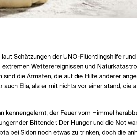
 laut Schätzungen der UNO-Flüchtlingshilfe rund 
extremen Wetterereignissen und Naturkatastro
 sind die Ärmsten, die auf die Hilfe anderer ange
r auch Elia, als er mit nichts vor einer stand, die 
n kennengelernt, der Feuer vom Himmel herabbe
hungernder Bittender. Der Hunger und die Not wa
epta bei Sidon noch etwas zu trinken, doch die an