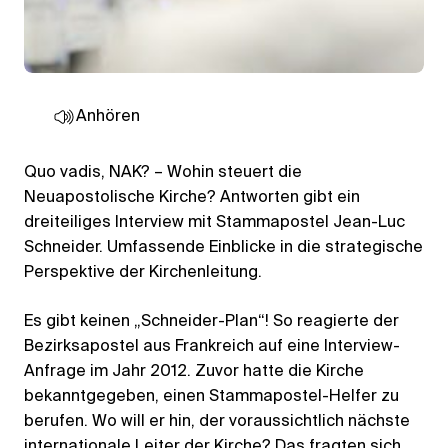
Anhören
Quo vadis, NAK? – Wohin steuert die
Neuapostolische Kirche? Antworten gibt ein
dreiteiliges Interview mit Stammapostel Jean-Luc
Schneider. Umfassende Einblicke in die strategische
Perspektive der Kirchenleitung.
Es gibt keinen „Schneider-Plan“! So reagierte der
Bezirksapostel aus Frankreich auf eine Interview-
Anfrage im Jahr 2012. Zuvor hatte die Kirche
bekanntgegeben, einen Stammapostel-Helfer zu
berufen. Wo will er hin, der voraussichtlich nächste
internationale Leiter der Kirche? Das fragten sich