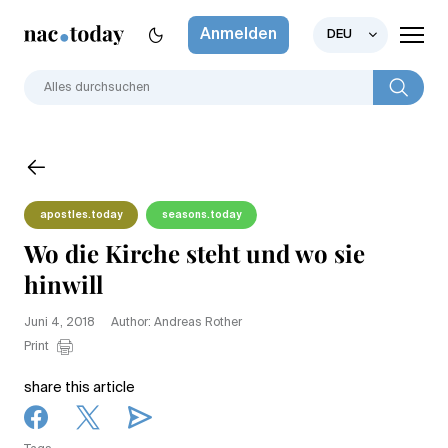
Anmelden
DEU
apostles.today
seasons.today
Wo die Kirche steht und wo sie
hinwill
Juni 4, 2018
Author: Andreas Rother
Print
share this article