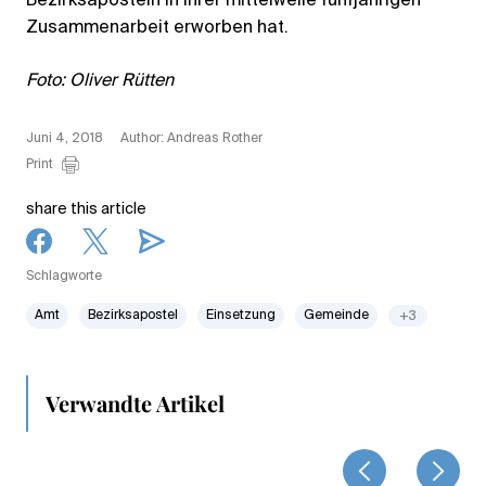
Bezirksaposteln in ihrer mittelweile fünfjährigen
Zusammenarbeit erworben hat.
Foto: Oliver Rütten
Juni 4, 2018
Author: Andreas Rother
Print
share this article
Schlagworte
Amt
Bezirksapostel
Einsetzung
Gemeinde
+3
Verwandte Artikel