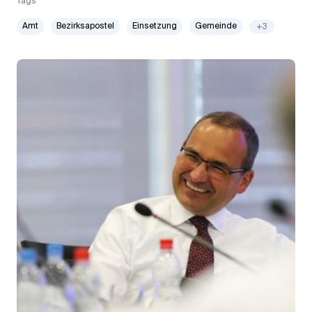
Tags
Amt
Bezirksapostel
Einsetzung
Gemeinde
+3