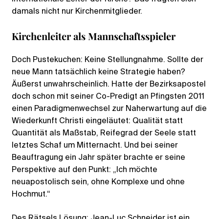
damals nicht nur Kirchenmitglieder.
Kirchenleiter als Mannschaftsspieler
Doch Pustekuchen: Keine Stellungnahme. Sollte der
neue Mann tatsächlich keine Strategie haben?
Äußerst unwahrscheinlich. Hatte der Bezirksapostel
doch schon mit seiner Co-Predigt an Pfingsten 2011
einen Paradigmenwechsel zur Naherwartung auf die
Wiederkunft Christi eingeläutet: Qualität statt
Quantität als Maßstab, Reifegrad der Seele statt
letztes Schaf um Mitternacht. Und bei seiner
Beauftragung ein Jahr später brachte er seine
Perspektive auf den Punkt: „Ich möchte
neuapostolisch sein, ohne Komplexe und ohne
Hochmut.“
Des Rätsels Lösung: Jean-Luc Schneider ist ein