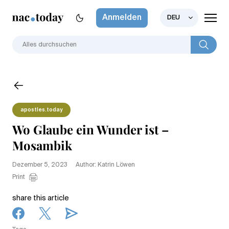
Anmelden
DEU
apostles.today
Wo Glaube ein Wunder ist –
Mosambik
Dezember 5, 2023
Author: Katrin Löwen
Print
share this article