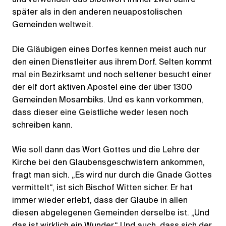
später als in den anderen neuapostolischen
Gemeinden weltweit.
Die Gläubigen eines Dorfes kennen meist auch nur
den einen Dienstleiter aus ihrem Dorf. Selten kommt
mal ein Bezirksamt und noch seltener besucht einer
der elf dort aktiven Apostel eine der über 1300
Gemeinden Mosambiks. Und es kann vorkommen,
dass dieser eine Geistliche weder lesen noch
schreiben kann.
Wie soll dann das Wort Gottes und die Lehre der
Kirche bei den Glaubensgeschwistern ankommen,
fragt man sich. „Es wird nur durch die Gnade Gottes
vermittelt“, ist sich Bischof Witten sicher. Er hat
immer wieder erlebt, dass der Glaube in allen
diesen abgelegenen Gemeinden derselbe ist. „Und
das ist wirklich ein Wunder.“ Und auch, dass sich der