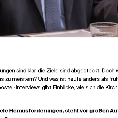
ngen sind klar, die Ziele sind abgesteckt. Doch 
s zu meistern? Und was ist heute anders als früh
stel-Interviews gibt Einblicke, wie sich die Kirch
viele Herausforderungen, steht vor großen Au