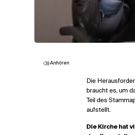
Anhören
Die Herausforderu
braucht es, um da
Teil des Stammapo
aufstellt.
Die Kirche hat 