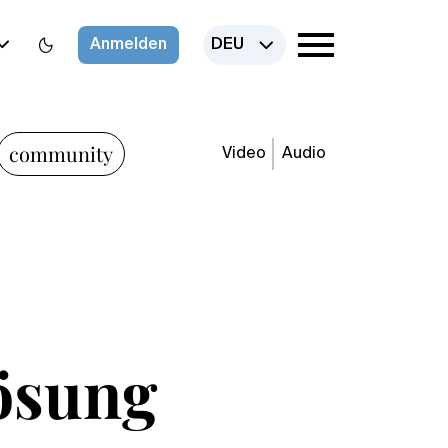
Anmelden
DEU
community
Video
Audio
ösung