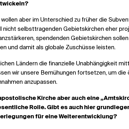
ntwickeln?
ir wollen aber im Unterschied zu früher die Subven
iell nicht selbsttragenden Gebietskirchen eher p
nanzstärkeren, spendenden Gebietskirchen sollen k
ren und damit als globale Zuschüsse leisten.
ichen Ländern die finanzielle Unabhängigkeit mitte
ssen wir unsere Bemühungen fortsetzen, um die ö
nnahmen anzupassen.
postolische Kirche aber auch eine „Amtskirche
sentliche Rolle. Gibt es auch hier grundleg
erlegungen für eine Weiterentwicklung?