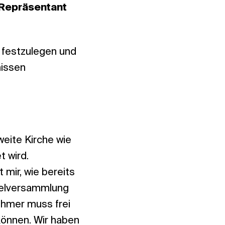
 Repräsentant
 festzulegen und
nissen
weite Kirche wie
t wird.
 mir, wie bereits
stelversammlung
ehmer muss frei
können. Wir haben