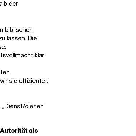
alb der
n biblischen
u lassen. Die
se.
tsvollmacht klar
ten.
r sie effizienter,
 „Dienst/dienen“
Autorität als