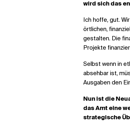
wird sich das e
Ich hoffe, gut. W
örtlichen, finanz
gestalten. Die fi
Projekte finanzie
Selbst wenn in etl
absehbar ist, mü
Ausgaben den Ei
Nun ist die Neua
das Amt eine we
strategische Üb