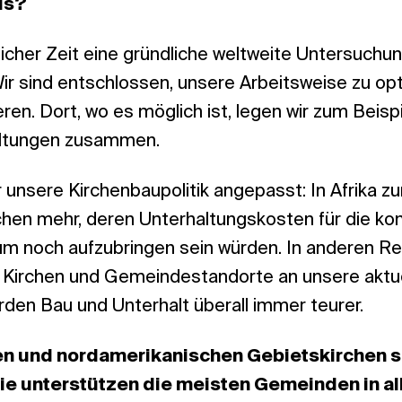
us?
tlicher Zeit eine gründliche weltweite Untersuchu
ir sind entschlossen, unsere Arbeitsweise zu op
ren. Dort, wo es möglich ist, legen wir zum Beisp
altungen zusammen.
unsere Kirchenbaupolitik angepasst: In Afrika z
rchen mehr, deren Unterhaltungskosten für die 
m noch aufzubringen sein würden. In anderen R
er Kirchen und Gemeindestandorte an unsere aktu
erden Bau und Unterhalt überall immer teurer.
en und nordamerikanischen Gebietskirchen s
ie unterstützen die meisten Gemeinden in all