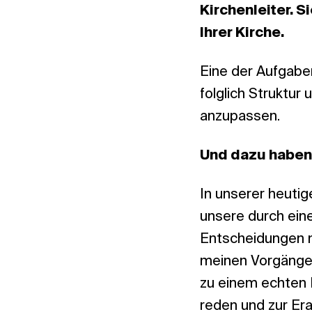
Kirchenleiter. 
Ihrer Kirche.
Eine der Aufgabe
folglich Struktur
anzupassen.
Und dazu haben
In unserer heutig
unsere durch einen
Entscheidungen mü
meinen Vorgänger
zu einem echten 
reden und zur Er