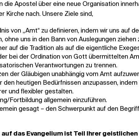
n die Apostel über eine neue Organisation innerh
r Kirche nach. Unsere Ziele sind,
nis von „Amt“ zu definieren, indem wir uns auf de
, ohne uns in den Bann von Auslegungen ziehen z
er auf die Tradition als auf die eigentliche Exege
er bei der Ordination von Gott übermittelten Am
satorischen Verantwortungen zu trennen.
en der Gläubigen unabhängig vom Amt aufzuwer
r den heutigen Bedürfnissen anzupassen, indem wi
er und flexibler gestalten.
ng/Fortbildung allgemein einzuführen.
gemein gesagt – den Schwerpunkt auf den Begriff
uf das Evangelium ist Teil Ihrer geistlichen 