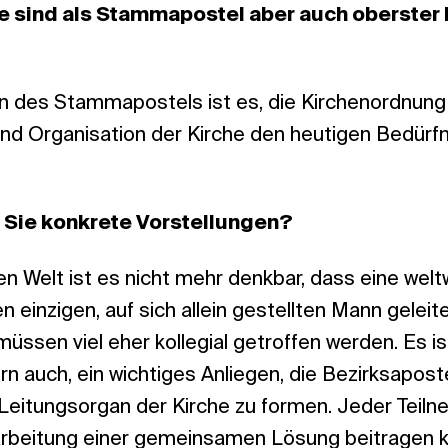
Sie sind als Stammapostel aber auch oberster
n des Stammapostels ist es, die Kirchenordnung
 und Organisation der Kirche den heutigen Bedürf
 Sie konkrete Vorstellungen?
en Welt ist es nicht mehr denkbar, dass eine welt
 einzigen, auf sich allein gestellten Mann geleite
ssen viel eher kollegial getroffen werden. Es ist
n auch, ein wichtiges Anliegen, die Bezirksapo
Leitungsorgan der Kirche zu formen. Jeder Teiln
arbeitung einer gemeinsamen Lösung beitragen 