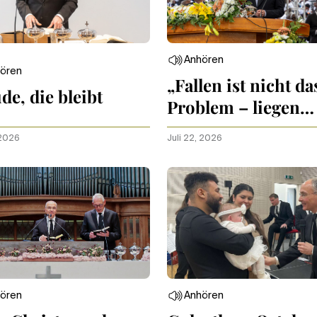
Anhören
ören
„Fallen ist nicht da
de, die bleibt
Problem – liegen
bleiben schon“
 2026
Juli 22, 2026
ören
Anhören