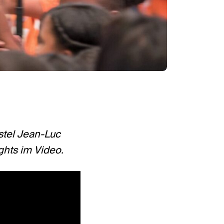
stel Jean-Luc
ghts im Video.