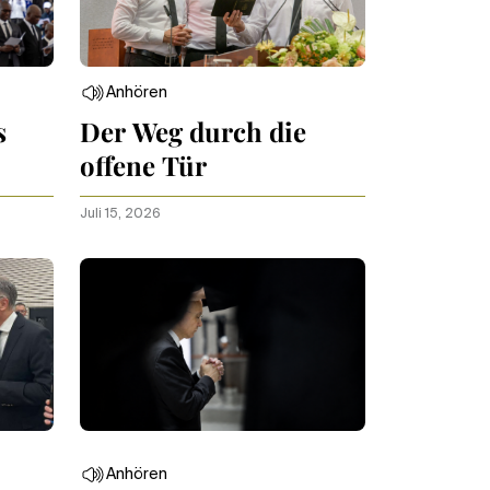
Anhören
s
Der Weg durch die
offene Tür
Juli 15, 2026
Anhören