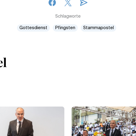
Schlagworte
Gottesdienst
Pfingsten
Stammapostel
el