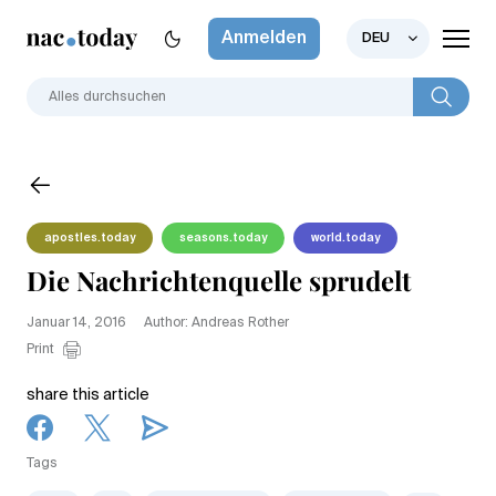
Anmelden
DEU
apostles.today
seasons.today
world.today
Die Nachrichtenquelle sprudelt
Januar 14, 2016
Author: Andreas Rother
Print
share this article
Tags