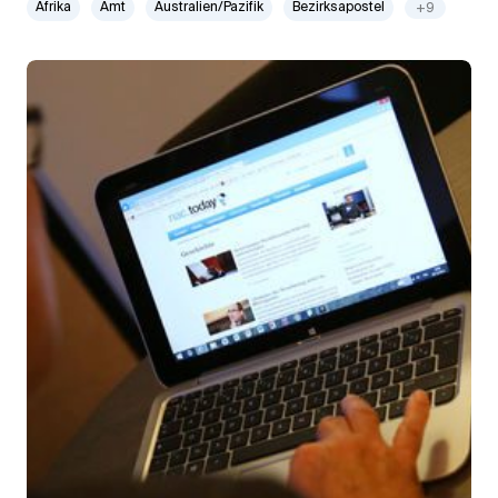
Afrika
Amt
Australien/Pazifik
Bezirksapostel
+9