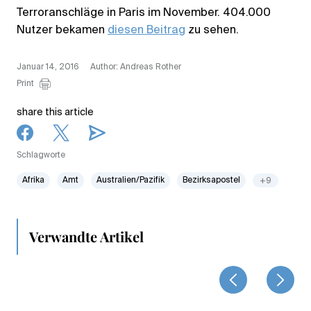
Terroranschläge in Paris im November. 404.000
Nutzer bekamen
diesen Beitrag
zu sehen.
Januar 14, 2016
Author: Andreas Rother
Print
share this article
Schlagworte
Afrika
Amt
Australien/Pazifik
Bezirksapostel
+9
Verwandte Artikel