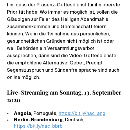
hin, dass der Präsenz-Gottesdienst für ihn oberste
Priorität habe. Wo immer es möglich ist, sollen die
Gläubigen zur Feier des Heiligen Abendmahls
zusammenkommen und Gemeinschaft feiern
können. Wenn die Teilnahme aus persönlichen,
gesundheitlichen Gründen nicht möglich ist oder
weil Behörden ein Versammlungsverbot
aussprechen, dann sind die Video-Gottesdienste
die empfohlene Alternative: Gebet, Predigt,
Segenszuspruch und Sündenfreisprache sind auch
online möglich.
Live-Streaming am Sonntag, 13. September
2020
Angola
, Português,
https://bit.ly/nac_ang
Berlin-Brandenburg
, Deutsch,
https://bit.ly/nac_bbrb