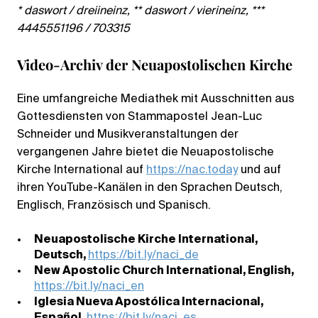
* daswort / dreiineinz, ** daswort / vierineinz, ***
4445551196 / 703315
Video-Archiv der Neuapostolischen Kirche
Eine umfangreiche Mediathek mit Ausschnitten aus
Gottesdiensten von Stammapostel Jean-Luc
Schneider und Musikveranstaltungen der
vergangenen Jahre bietet die Neuapostolische
Kirche International auf
https://nac.today
und auf
ihren YouTube-Kanälen in den Sprachen Deutsch,
Englisch, Französisch und Spanisch.
Neuapostolische Kirche International,
Deutsch,
https://bit.ly/naci_de
New Apostolic Church International, English,
https://bit.ly/naci_en
Iglesia Nueva Apostólica Internacional,