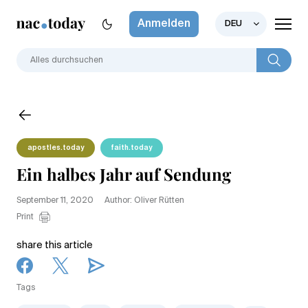
Anmelden
DEU
apostles.today
faith.today
Ein halbes Jahr auf Sendung
September 11, 2020
Author: Oliver Rütten
Print
share this article
Tags