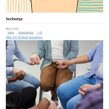
Seelsorge
Mai 9, 2022
Amt
Gemeinde
+2
Alle 24 Artikel ansehen