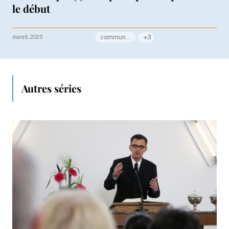
le début
mars 6, 2025
communauté
+3
Autres séries