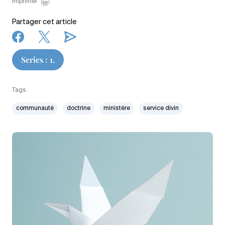
Imprimer
Partager cet article
Series : 1.
Tags
communauté
doctrine
ministère
service divin