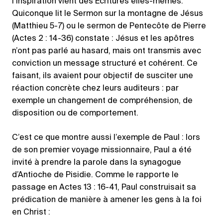
l’inspiration vient des Écritures elles-mêmes.
Quiconque lit le Sermon sur la montagne de Jésus
(Matthieu 5-7) ou le sermon de Pentecôte de Pierre
(Actes 2 : 14-36) constate : Jésus et les apôtres
n’ont pas parlé au hasard, mais ont transmis avec
conviction un message structuré et cohérent. Ce
faisant, ils avaient pour objectif de susciter une
réaction concrète chez leurs auditeurs : par
exemple un changement de compréhension, de
disposition ou de comportement.
C’est ce que montre aussi l’exemple de Paul : lors
de son premier voyage missionnaire, Paul a été
invité à prendre la parole dans la synagogue
d’Antioche de Pisidie. Comme le rapporte le
passage en Actes 13 : 16-41, Paul construisait sa
prédication de manière à amener les gens à la foi
en Christ :