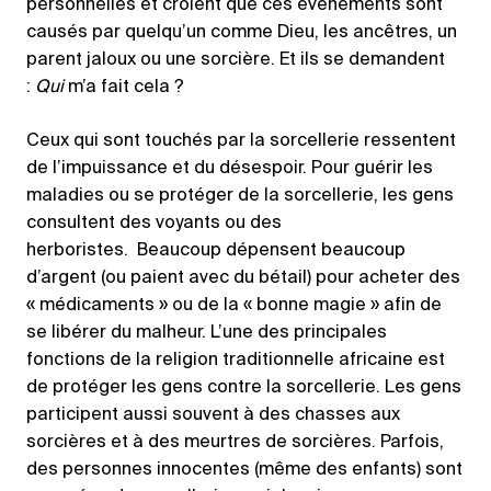
personnelles et croient que ces événements sont
causés par quelqu’un comme Dieu, les ancêtres, un
parent jaloux ou une sorcière. Et ils se demandent
:
Qui
m’a fait cela ?
Ceux qui sont touchés par la sorcellerie ressentent
de l’impuissance et du désespoir. Pour guérir les
maladies ou se protéger de la sorcellerie, les gens
consultent des voyants ou des
herboristes. Beaucoup dépensent beaucoup
d’argent (ou paient avec du bétail) pour acheter des
« médicaments » ou de la « bonne magie » afin de
se libérer du malheur. L’une des principales
fonctions de la religion traditionnelle africaine est
de protéger les gens contre la sorcellerie. Les gens
participent aussi souvent à des chasses aux
sorcières et à des meurtres de sorcières. Parfois,
des personnes innocentes (même des enfants) sont