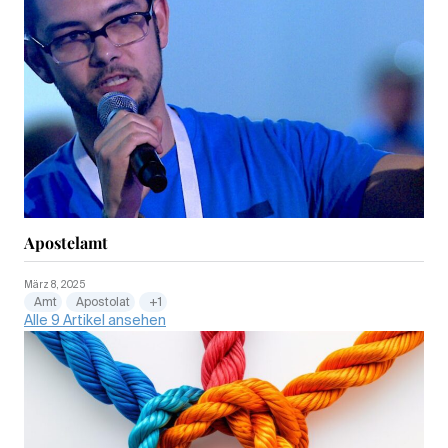
Apostelamt
März 8, 2025
Amt
Apostolat
+1
Alle 9 Artikel ansehen