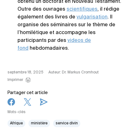
obtenu un doctorat en Nouveau Testament.
Outre des ouvrages
scientifiques
, il rédige
également des livres de
vulgarisation
. Il
organise des séminaires sur le thème de
l’homilétique et accompagne les
participants par des
videos de
fond
hebdomadaires.
septembre 18, 2025
Auteur: Dr. Markus Cromhout
Imprimer
Partager cet article
Mots-clés
Afrique
ministère
service divin