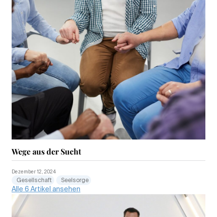
Wege aus der Sucht
Dezember 12, 2024
Gesellschaft
Seelsorge
Alle 6 Artikel ansehen