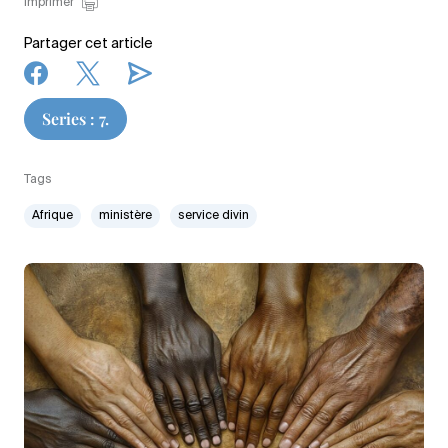
Imprimer
Partager cet article
Series : 7.
Tags
Afrique
ministère
service divin