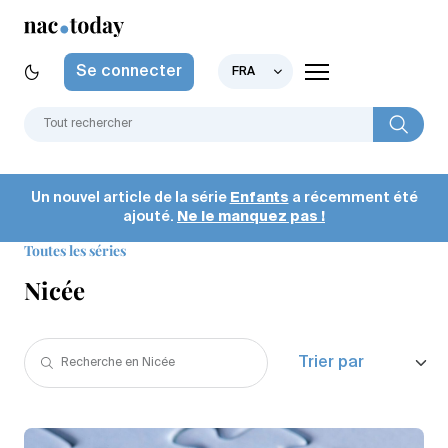
Se connecter
FRA
Un nouvel article de la série
Enfants
a récemment été
ajouté.
Ne le manquez pas !
Toutes les séries
Nicée