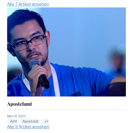
Alle 7 Artikel ansehen
Apostelamt
März 8, 2025
Amt
Apostolat
+1
Alle 9 Artikel ansehen