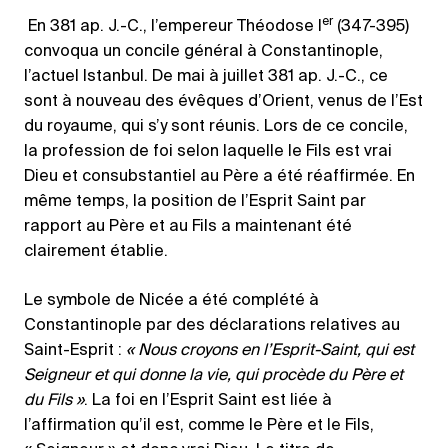
er
En 381 ap. J.-C., l’empereur Théodose I
(347-395)
convoqua un concile général à Constantinople,
l’actuel Istanbul. De mai à juillet 381 ap. J.-C., ce
sont à nouveau des évêques d’Orient, venus de l’Est
du royaume, qui s’y sont réunis. Lors de ce concile,
la profession de foi selon laquelle le Fils est vrai
Dieu et consubstantiel au Père a été réaffirmée. En
même temps, la position de l’Esprit Saint par
rapport au Père et au Fils a maintenant été
clairement établie.
Le symbole de Nicée a été complété à
Constantinople par des déclarations relatives au
Saint-Esprit :
« Nous croyons en l’Esprit-Saint, qui est
Seigneur et qui donne la vie, qui procède du Père et
du Fils »
. La foi en l’Esprit Saint est liée à
l’affirmation qu’il est, comme le Père et le Fils,