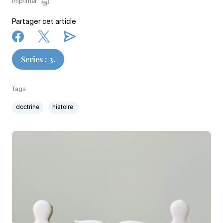
Imprimer
Partager cet article
Series : 3.
Tags
doctrine
histoire