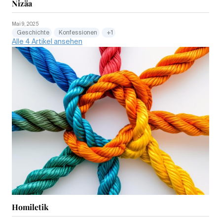
Nizäa
Mai 9, 2025
Geschichte
Konfessionen
+1
Alle 4 Artikel ansehen
Homiletik