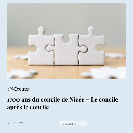
Écouter
1700 ans du concile de Nicée – Le concile
après le concile
avril 24, 2025
doctrine
+1