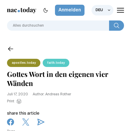
Anmelden
DEU
apostles.today
faith.today
Gottes Wort in den eigenen vier
Wänden
Juli 17, 2020
Author: Andreas Rother
Print
share this article