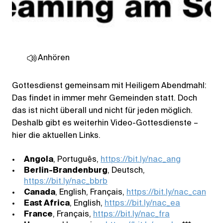
Anhören
Gottesdienst gemeinsam mit Heiligem Abendmahl:
Das findet in immer mehr Gemeinden statt. Doch
das ist nicht überall und nicht für jeden möglich.
Deshalb gibt es weiterhin Video-Gottesdienste –
hier die aktuellen Links.
Angola
, Português,
https://bit.ly/nac_ang
Berlin-Brandenburg
, Deutsch,
https://bit.ly/nac_bbrb
Canada
, English, Français,
https://bit.ly/nac_can
East Africa
, English,
https://bit.ly/nac_ea
France
, Français,
https://bit.ly/nac_fra