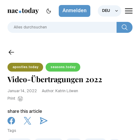
Anmelden
DEU
apostles.today
seasons.today
Video-Übertragungen 2022
Januar 14, 2022
Author: Katrin Löwen
Print
share this article
Tags