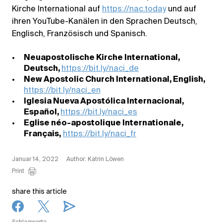
Kirche International auf
https://nac.today
und auf
ihren YouTube-Kanälen in den Sprachen Deutsch,
Englisch, Französisch und Spanisch.
Neuapostolische Kirche International,
Deutsch,
https://bit.ly/naci_de
New Apostolic Church International, English,
https://bit.ly/naci_en
Iglesia Nueva Apostólica Internacional,
Español,
https://bit.ly/naci_es
Eglise néo-apostolique Internationale,
Français,
https://bit.ly/naci_fr
Januar 14, 2022
Author: Katrin Löwen
Print
share this article