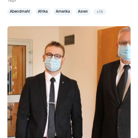
Tags
Abendmahl
Afrika
Amerika
Asien
+14