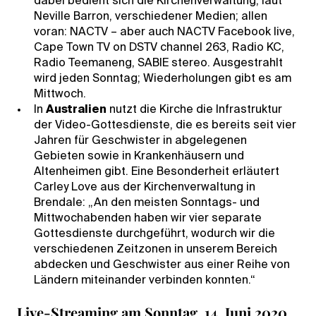
dabei bedient sich die Kirchenverwaltung, laut
Neville Barron, verschiedener Medien; allen
voran: NACTV – aber auch NACTV Facebook live,
Cape Town TV on DSTV channel 263, Radio KC,
Radio Teemaneng, SABIE stereo. Ausgestrahlt
wird jeden Sonntag; Wiederholungen gibt es am
Mittwoch.
In
Australien
nutzt die Kirche die Infrastruktur
der Video-Gottesdienste, die es bereits seit vier
Jahren für Geschwister in abgelegenen
Gebieten sowie in Krankenhäusern und
Altenheimen gibt. Eine Besonderheit erläutert
Carley Love aus der Kirchenverwaltung in
Brendale: „An den meisten Sonntags- und
Mittwochabenden haben wir vier separate
Gottesdienste durchgeführt, wodurch wir die
verschiedenen Zeitzonen in unserem Bereich
abdecken und Geschwister aus einer Reihe von
Ländern miteinander verbinden konnten.“
Live-Streaming am Sonntag, 14. Juni 2020