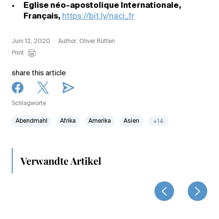
Eglise néo-apostolique Internationale,
Français,
https://bit.ly/naci_fr
Juni 12, 2020
Author: Oliver Rütten
Print
share this article
Schlagworte
Abendmahl
Afrika
Amerika
Asien
+14
Verwandte Artikel