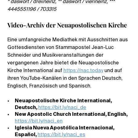
* daswort / dreiineinz, ** daswort / vierineinz, ***
4445551196 / 703315
Video-Archiv der Neuapostolischen Kirche
Eine umfangreiche Mediathek mit Ausschnitten aus
Gottesdiensten von Stammapostel Jean-Luc
Schneider und Musikveranstaltungen der
vergangenen Jahre bietet die Neuapostolische
Kirche International auf
https://nac.today
und auf
ihren YouTube-Kanälen in den Sprachen Deutsch,
Englisch, Französisch und Spanisch.
Neuapostolische Kirche International,
Deutsch,
https://bit.ly/naci_de
New Apostolic Church International, English,
https://bit.ly/naci_en
Iglesia Nueva Apostólica Internacional,
Español,
https://bit.ly/naci_es