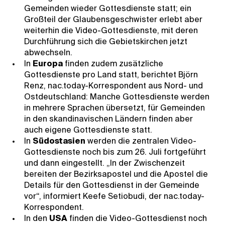
Gemeinden wieder Gottesdienste statt; ein
Großteil der Glaubensgeschwister erlebt aber
weiterhin die Video-Gottesdienste, mit deren
Durchführung sich die Gebietskirchen jetzt
abwechseln.
In
Europa
finden zudem zusätzliche
Gottesdienste pro Land statt, berichtet Björn
Renz, nac.today-Korrespondent aus Nord- und
Ostdeutschland: Manche Gottesdienste werden
in mehrere Sprachen übersetzt, für Gemeinden
in den skandinavischen Ländern finden aber
auch eigene Gottesdienste statt.
In
Südostasien
werden die zentralen Video-
Gottesdienste noch bis zum 26. Juli fortgeführt
und dann eingestellt. „In der Zwischenzeit
bereiten der Bezirksapostel und die Apostel die
Details für den Gottesdienst in der Gemeinde
vor“, informiert Keefe Setiobudi, der nac.today-
Korrespondent.
In den
USA
finden die Video-Gottesdienst noch