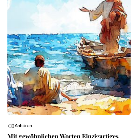
Anhören
Mit gewöhnlichen Worten Einzigartiges