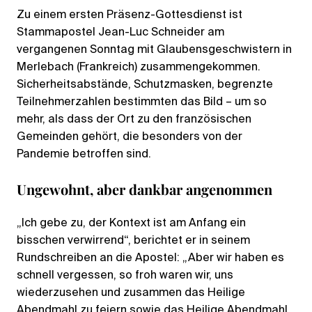
Zu einem ersten Präsenz-Gottesdienst ist
Stammapostel Jean-Luc Schneider am
vergangenen Sonntag mit Glaubensgeschwistern in
Merlebach (Frankreich) zusammengekommen.
Sicherheitsabstände, Schutzmasken, begrenzte
Teilnehmerzahlen bestimmten das Bild – um so
mehr, als dass der Ort zu den französischen
Gemeinden gehört, die besonders von der
Pandemie betroffen sind.
Ungewohnt, aber dankbar angenommen
„Ich gebe zu, der Kontext ist am Anfang ein
bisschen verwirrend“, berichtet er in seinem
Rundschreiben an die Apostel: „Aber wir haben es
schnell vergessen, so froh waren wir, uns
wiederzusehen und zusammen das Heilige
Abendmahl zu feiern sowie das Heilige Abendmahl