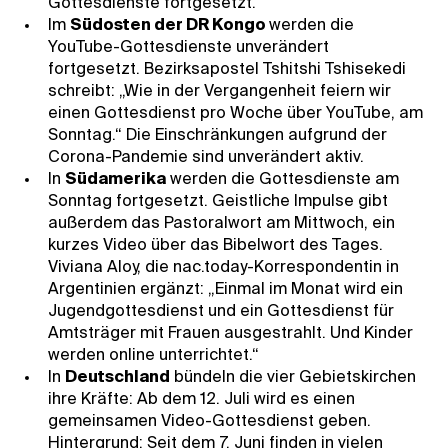
Gottesdienste fortgesetzt.
Im
Südosten der DR Kongo
werden die
YouTube-Gottesdienste unverändert
fortgesetzt. Bezirksapostel Tshitshi Tshisekedi
schreibt: „Wie in der Vergangenheit feiern wir
einen Gottesdienst pro Woche über YouTube, am
Sonntag.“ Die Einschränkungen aufgrund der
Corona-Pandemie sind unverändert aktiv.
In
Südamerika
werden die Gottesdienste am
Sonntag fortgesetzt. Geistliche Impulse gibt
außerdem das Pastoralwort am Mittwoch, ein
kurzes Video über das Bibelwort des Tages.
Viviana Aloy, die nac.today-Korrespondentin in
Argentinien ergänzt: „Einmal im Monat wird ein
Jugendgottesdienst und ein Gottesdienst für
Amtsträger mit Frauen ausgestrahlt. Und Kinder
werden online unterrichtet.“
In
Deutschland
bündeln die vier Gebietskirchen
ihre Kräfte: Ab dem 12. Juli wird es einen
gemeinsamen Video-Gottesdienst geben.
Hintergrund: Seit dem 7. Juni finden in vielen