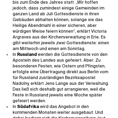
bis zum Ende des Jahres statt. „Wir hoffen
jedoch, dass zumindest einige Gemeinden im
ganzen Land ab Juli Gottesdienste in ihren
Gebäuden abhalten können, solange sie das
Heilige Abendmahl in einer sicheren, aber
würdigen Weise feiern können“, erklärt Victoria
Argraves aus der Kirchenverwaltung in Erie. Es
gibt weiterhin jeweils zwei Gottesdienste: einen
am Mittwoch und einen am Sonntag.
In
Russland
werden die Gottesdienste von den
Aposteln des Landes aus gefeiert. Aber: Zu
besonderen Festen, wie Ostern und Pfingsten,
erfolgte eine Übertragung direkt aus Berlin vom
für Russland zuständigen Bezirksapostel
Nadolny, erklärt Jens Lange aus der Verwaltung.
Das ließ sich deshalb gut arrangieren, weil die
Feste in Russland jeweils eine Woche später
gefeiert werden.
In
Südafrika
wird das Angebot in den
kommenden Monaten weiter ausgebaut. Und