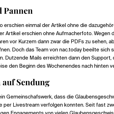
nd Pannen
o erschien einmal der Artikel ohne die dazugehö
der Artikel erschien ohne Aufmacherfoto. Wegen 
en vor Kurzem dann zwar die PDFs zu sehen, abe
fnen. Doch das Team von nac.today beeilte sich s
n. Dutzende Mails erreichten dann den Support, 
ise den Beginn des Wochenendes nach hinten v
auf Sendung
in Gemeinschafswerk, dass die Glaubensgeschwi
 per Livestream verfolgen konnten. Seit fast zwe
igen Engagements von vielen Glaubensgeschwist