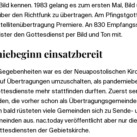
ild kennen. 1983 gelang es zum ersten Mal, Bild
ber den Richtfunk zu übertragen. Am Pfingstgot
atellitenübertragung Premiere. An 830 Empfangss
ter den Gottesdienst per Bild und Ton mit.
ebeginn einsatzbereit
Gegebenheiten war es der Neuapostolischen Kir
 auf Übertragungen umzuschalten, als pandemiebed
ttesdienste mehr stattfinden durften. Zuerst se
en, die vorher schon als Übertragungsgemeinde
n bald rüsteten viele Gemeinden sich zu Sende- 
inden aus. nac.today veröffentlicht aber nur di
ottesdiensten der Gebietskirche.