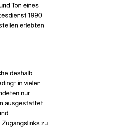
 und Ton eines
tesdienst 1990
tellen erlebten
che deshalb
ingt in vielen
ndeten nur
n ausgestattet
und
e Zugangslinks zu