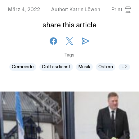
März 4, 2022
Author: Katrin Löwen
Print
share this article
Tags
Gemeinde
Gottesdienst
Musik
Ostern
+2