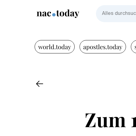
world.today
apostles.today
Zum 1