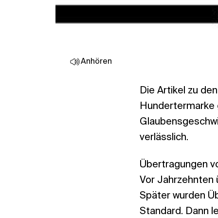
Anhören
Die Artikel zu de
Hundertermarke g
Glaubensgeschwis
verlässlich.
Übertragungen vo
Vor Jahrzehnten 
Später wurden Üb
Standard. Dann l