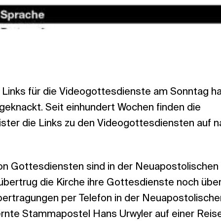
n Links für die Videogottesdienste am Sonntag h
eknackt. Seit einhundert Wochen finden die
ter die Links zu den Videogottesdiensten auf na
n Gottesdiensten sind in der Neuapostolischen K
übertrug die Kirche ihre Gottesdienste noch übe
ertragungen per Telefon in der Neuapostolische
ernte Stammapostel Hans Urwyler auf einer Reise