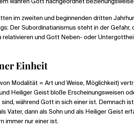
dem wahren Gott nachgeordnet beziehungsweise
atten im zweiten und beginnenden dritten Jahrhu
ngs: Der Subordinatianismus steht in der Gefahr,
relativieren und Gott Neben- oder Untergottheit
ner Einheit
on Modalität = Art und Weise, Möglichkeit) vertri
 und Heiliger Geist bloße Erscheinungsweisen o
sind, während Gott in sich einer ist. Demnach ist
ls Vater, dann als Sohn und als Heiliger Geist er
n immer nur einer ist.