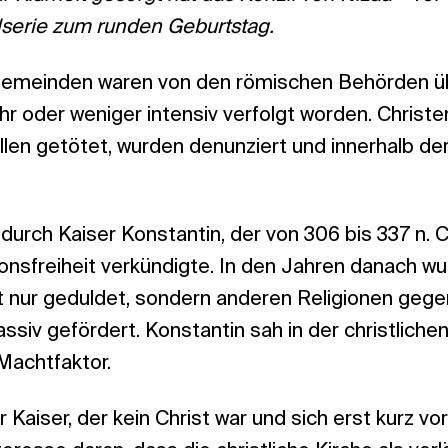
elserie zum runden Geburtstag.
 Gemeinden waren von den römischen Behörden üb
r oder weniger intensiv verfolgt worden. Christ
llen getötet, wurden denunziert und innerhalb de
durch Kaiser Konstantin, der von 306 bis 337 n. C
ionsfreiheit verkündigte. In den Jahren danach w
t nur geduldet, sondern anderen Religionen geg
siv gefördert. Konstantin sah in der christlichen
Machtfaktor.
r Kaiser, der kein Christ war und sich erst kurz v