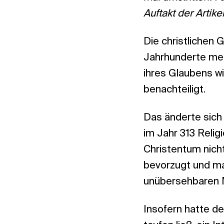
Auftakt der Artik
Die christlichen
Jahrhunderte meh
ihres Glaubens wi
benachteiligt.
Das änderte sich 
im Jahr 313 Relig
Christentum nich
bevorzugt und mas
unübersehbaren 
Insofern hatte de