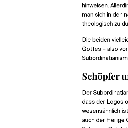
hinweisen. Allerd
man sich in den 
theologisch zu d
Die beiden vielle
Gottes – also von
Subordinatianism
Schöpfer 
Der Subordinatian
dass der Logos o
wesensähnlich ist
auch der Heilige 