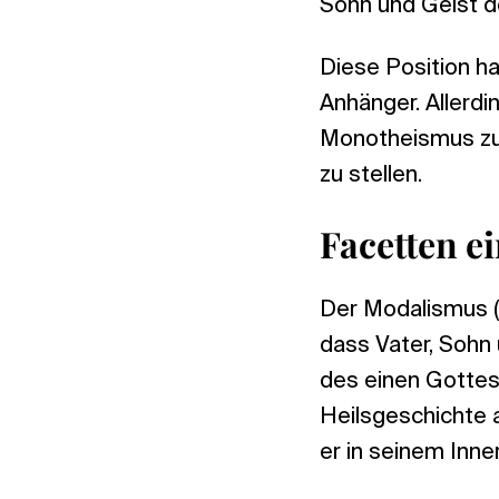
Sohn und Geist 
Diese Position h
Anhänger. Allerdi
Monotheismus zu 
zu stellen.
Facetten ei
Der Modalismus (v
dass Vater, Sohn
des einen Gottes 
Heilsgeschichte a
er in seinem Inner