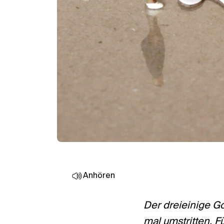
Anhören
Der dreieinige Go
mal umstritten. F