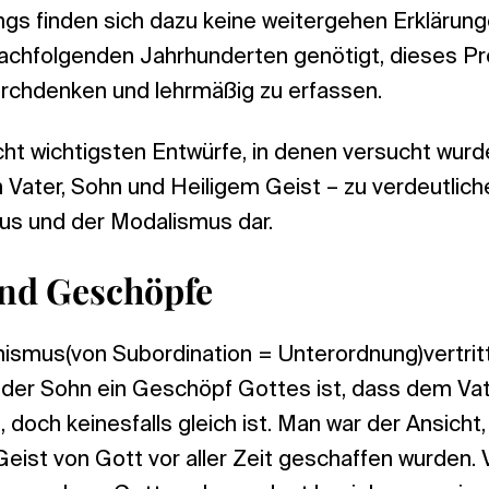
ings finden sich dazu keine weitergehen Erklärun
nachfolgenden Jahrhunderten genötigt, dieses P
urchdenken und lehrmäßig zu erfassen.
icht wichtigsten Entwürfe, in denen versucht wur
 Vater, Sohn und Heiligem Geist – zu verdeutliche
us und der Modalismus dar.
und Geschöpfe
ismus(von Subordination = Unterordnung)vertritt
der Sohn ein Geschöpf Gottes ist, dass dem Vat
, doch keinesfalls gleich ist. Man war der Ansich
Geist von Gott vor aller Zeit geschaffen wurden. 