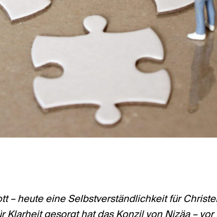
tt – heute eine Selbstverständlichkeit für Christ
ür Klarheit gesorgt hat das Konzil von Nizäa – vor