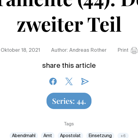
zweiter Teil
Oktober 18, 2021
Author: Andreas Rother
Print
share this article
Series: 44.
Tags
Abendmahl
Amt
Apostolat
Einsetzung
+6