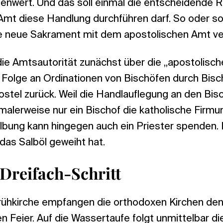
enwert. Und das soll einmal die entscheidende R
 Amt diese Handlung durchführen darf. So oder s
 neue Sakrament mit dem apostolischen Amt ve
 die Amtsautorität zunächst über die „apostolisch
Folge an Ordinationen von Bischöfen durch Bischö
postel zurück. Weil die Handlauflegung an den Bi
rmalerweise nur ein Bischof die katholische Firmu
lbung kann hingegen auch ein Priester spenden. D
das Salböl geweiht hat.
 Dreifach-Schritt
rühkirche empfangen die orthodoxen Kirchen den
gen Feier. Auf die Wassertaufe folgt unmittelbar d