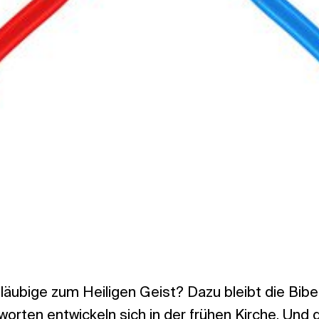
äubige zum Heiligen Geist? Dazu bleibt die Bibe
worten entwickeln sich in der frühen Kirche. Und 