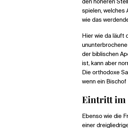
den höheren Stell
spielen, welches
wie das werdende
Hier wie da läuft
ununterbrochene 
der biblischen A
ist, kann aber no
Die orthodoxe Sa
wenn ein Bischof 
Eintritt im
Ebenso wie die F
einer dreigliedri