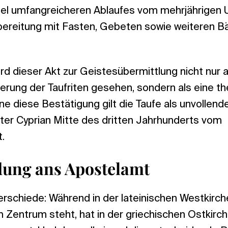
iel umfangreicheren Ablaufes vom mehrjährigen Un
ereitung mit Fasten, Gebeten sowie weiteren B
rd dieser Akt zur Geistesübermittlung nicht nur a
erung der Taufriten gesehen, sondern als eine t
e diese Bestätigung gilt die Taufe als unvollende
ater Cyprian Mitte des dritten Jahrhunderts vom
.
dung ans Apostelamt
rschiede: Während in der lateinischen Westkirche
 Zentrum steht, hat in der griechischen Ostkirch