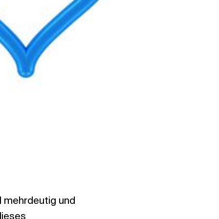
l mehrdeutig und
dieses