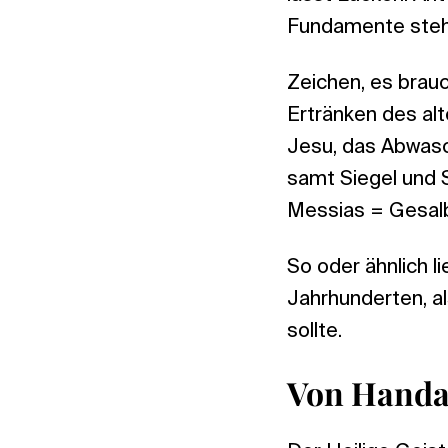
Fundamente steh
Zeichen, es brauc
Ertränken des al
Jesu, das Abwasch
samt Siegel und 
Messias = Gesalb
So oder ähnlich l
Jahrhunderten, a
sollte.
Von Handa