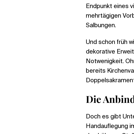
Endpunkt eines v
mehrtägigen Vorb
Salbungen.
Und schon früh wi
dekorative Erweit
Notwenigkeit. Ohn
bereits Kirchenv
Doppelsakrament
Die Anbin
Doch es gibt Unte
Handauflegung im