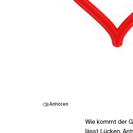
Anhören
Wie kommt der Gl
lässt Lücken. Ant