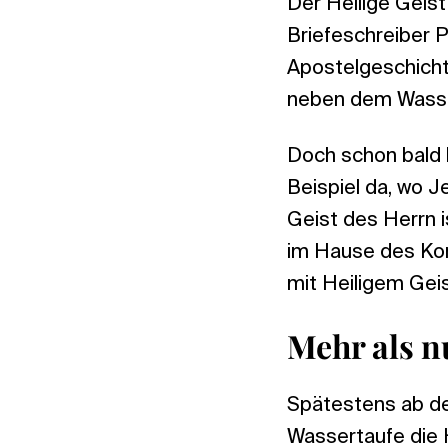
Der Heilige Geis
Briefeschreiber 
Apostelgeschicht
neben dem Wasser
Doch schon bald 
Beispiel da, wo J
Geist des Herrn i
im Hause des Kor
mit Heiligem Geis
Mehr als n
Spätestens ab de
Wassertaufe die H