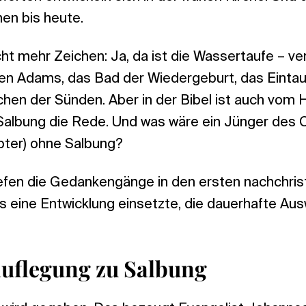
en bis heute.
ht mehr Zeichen: Ja, da ist die Wassertaufe – ve
ten Adams, das Bad der Wiedergeburt, das Eintau
en der Sünden. Aber in der Bibel ist auch vom H
Salbung die Rede. Und was wäre ein Jünger des Ch
ter) ohne Salbung?
iefen die Gedankengänge in den ersten nachchris
ls eine Entwicklung einsetzte, die dauerhafte Au
uflegung zu Salbung