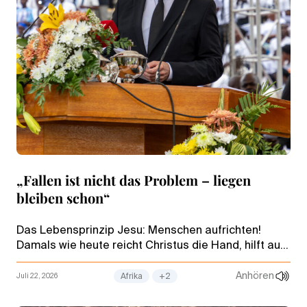
„Fallen ist nicht das Problem – liegen
bleiben schon“
Das Lebensprinzip Jesu: Menschen aufrichten!
Damals wie heute reicht Christus die Hand, hilft auf
und ermuntert im Alltag selbst das Licht zu sein.
Anhören
Juli 22, 2026
Afrika
+2