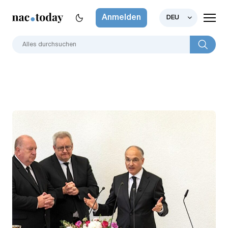
Anmelden
DEU